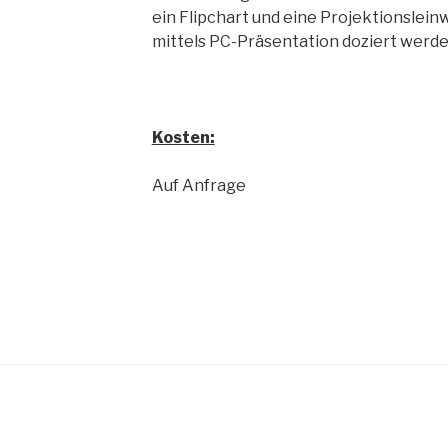
ein Flipchart und eine Projektionslei
mittels PC-Präsentation doziert werde
Kosten:
Auf Anfrage