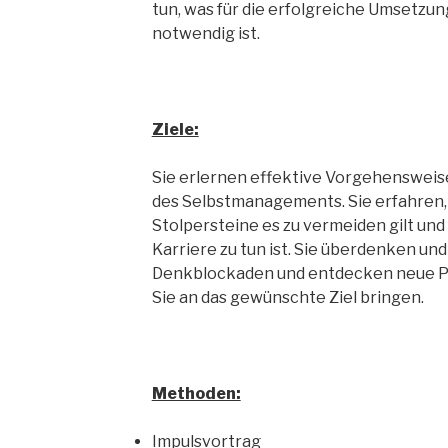
tun, was für die erfolgreiche Umsetzun
notwendig ist.
Ziele:
Sie erlernen effektive Vorgehensweis
des Selbstmanagements. Sie erfahren,
Stolpersteine es zu vermeiden gilt und 
Karriere zu tun ist. Sie überdenken un
Denkblockaden und entdecken neue Pot
Sie an das gewünschte Ziel bringen.
Methoden:
Impulsvortrag