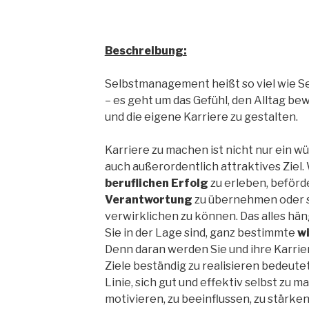
Beschreibung:
Selbstmanagement heißt so viel wie S
– es geht um das Gefühl, den Alltag be
und die eigene Karriere zu gestalten.
Karriere zu machen ist nicht nur ein 
auch außerordentlich attraktives Ziel.
beruflichen Erfolg
zu erleben, beförd
Verantwortung
zu übernehmen oder s
verwirklichen zu können. Das alles hän
Sie in der Lage sind, ganz bestimmte
wi
Denn daran werden Sie und ihre Karrie
Ziele beständig zu realisieren bedeutet
Linie, sich gut und effektiv selbst zu m
motivieren, zu beeinflussen, zu stärke