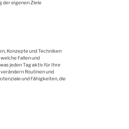
g der eigenen Ziele
en, Konzepte und Techniken
 welche Fallen und
was jeden Tag aktiv für Ihre
d verändern Routinen und
enziale und Fähigkeiten, die