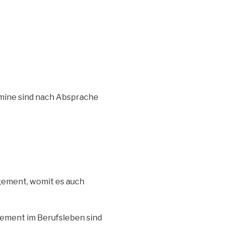
rmine sind nach Absprache
gement, womit es auch
ement im Berufsleben sind