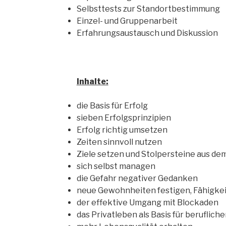
Selbsttests zur Standortbestimmung
Einzel- und Gruppenarbeit
Erfahrungsaustausch und Diskussion
Inhalte:
die Basis für Erfolg
sieben Erfolgsprinzipien
Erfolg richtig umsetzen
Zeiten sinnvoll nutzen
Ziele setzen und Stolpersteine aus d
sich selbst managen
die Gefahr negativer Gedanken
neue Gewohnheiten festigen, Fähigkei
der effektive Umgang mit Blockaden
das Privatleben als Basis für berufliche