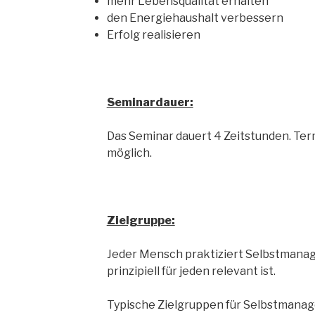
mehr Lebensqualität erhalten
den Energiehaushalt verbessern
Erfolg realisieren
Seminardauer:
Das Seminar dauert 4 Zeitstunden. Te
möglich.
Zielgruppe:
Jeder Mensch praktiziert Selbstmana
prinzipiell für jeden relevant ist.
Typische Zielgruppen für Selbstmanag