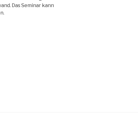
nwand. Das Seminar kann
n.