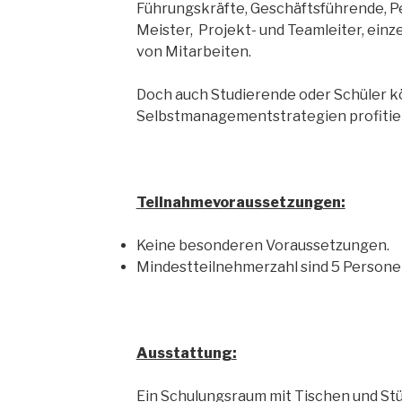
Führungskräfte, Geschäftsführende, P
Meister, Projekt- und Teamleiter, ein
von Mitarbeiten.
Doch auch Studierende oder Schüler 
Selbstmanagementstrategien profitie
Teilnahmevoraussetzungen:
Keine besonderen Voraussetzungen.
Mindestteilnehmerzahl sind 5 Person
Ausstattung:
Ein Schulungsraum mit Tischen und Stü