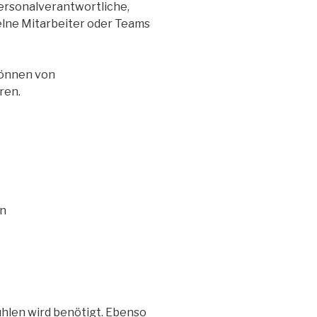
ersonalverantwortliche,
zelne Mitarbeiter oder Teams
können von
ren.
en
hlen wird benötigt. Ebenso