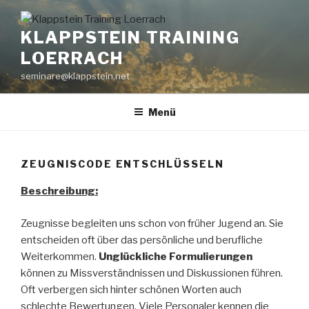
Zum
Inhalt
KLAPPSTEIN TRAINING
springen
LOERRACH
seminare@klappstein.net
Menü
ZEUGNISCODE ENTSCHLÜSSELN
Beschreibung:
Zeugnisse begleiten uns schon von früher Jugend an. Sie
entscheiden oft über das persönliche und berufliche
Weiterkommen.
Unglückliche Formulierungen
können zu Missverständnissen und Diskussionen führen.
Oft verbergen sich hinter schönen Worten auch
schlechte Bewertungen. Viele Personaler kennen die