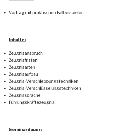
Vortrag mit praktischen Fallbeispielen.
Inhalte:
Zeugnisanspruch
Zeugnisfristen
Zeugnisarten
Zeugnisaufbau
Zeugnis-Verschleppungstechniken
Zeugnis-Verschlüsselungstechniken
Zeugnissprache
Führungskräftezeugnis
Seminardauer: