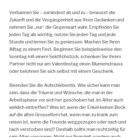
Verbannen Sie – zumindest ab und zu – bewusst die
Zukunft und die Vergangenheit aus Ihren Gedanken und
nehmen Sie „nur“ die Gegenwart wahr. Empfinden Sie
jeden Tag als wichtig, nutzen Sie jeden Tag und jede
Stunde und lernen Sie zu geniessen. Machen Sie Ihren
Alltag zu einem Fest. Beginnen Sie beispielsweise den
Sonntag mit einem Sektfrühstück, schenken Sie Ihrem
Partner nicht nur am Valentinstag einen Blumenstrauss
oder belohnen Sie sich selbst mit einem Geschenk.
Beenden Sie die Aufschieberitis. Wie sicher kann man
sein, dass die Träume und Wünsche, die man in der
Arbeitsphase vor sich her geschoben hat, im Alter auch
wirklich eintreffen? Was ist, wenn der Enkel keinen Bock
auf die alten Grosseltern hat, wenn man zu krank zum
reisen ist, wenn die Freunde weggezogen oder nach und
nach verstorben sind? Deshalb sollte man rechtzeitig für
sein Alter vorsorgen. Nicht nur finanziell, sondern auch