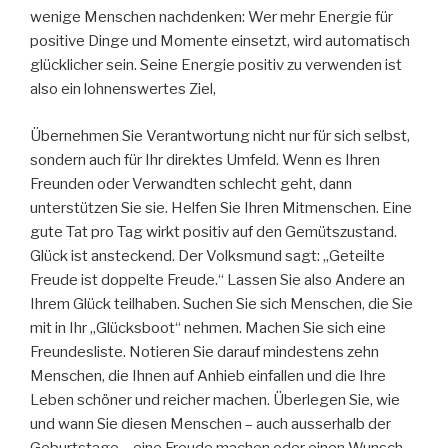
wenige Menschen nachdenken: Wer mehr Energie für
positive Dinge und Momente einsetzt, wird automatisch
glücklicher sein. Seine Energie positiv zu verwenden ist
also ein lohnenswertes Ziel,
Übernehmen Sie Verantwortung nicht nur für sich selbst,
sondern auch für Ihr direktes Umfeld. Wenn es Ihren
Freunden oder Verwandten schlecht geht, dann
unterstützen Sie sie. Helfen Sie Ihren Mitmenschen. Eine
gute Tat pro Tag wirkt positiv auf den Gemütszustand.
Glück ist ansteckend. Der Volksmund sagt: „Geteilte
Freude ist doppelte Freude.“ Lassen Sie also Andere an
Ihrem Glück teilhaben. Suchen Sie sich Menschen, die Sie
mit in Ihr „Glücksboot“ nehmen. Machen Sie sich eine
Freundesliste. Notieren Sie darauf mindestens zehn
Menschen, die Ihnen auf Anhieb einfallen und die Ihre
Leben schöner und reicher machen. Überlegen Sie, wie
und wann Sie diesen Menschen – auch ausserhalb der
Geburtstage – eine Freude machen oder einen Wunsch