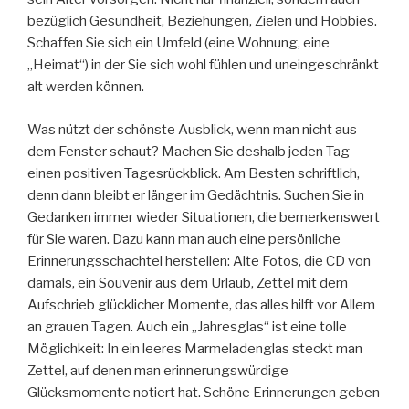
bezüglich Gesundheit, Beziehungen, Zielen und Hobbies.
Schaffen Sie sich ein Umfeld (eine Wohnung, eine
„Heimat“) in der Sie sich wohl fühlen und uneingeschränkt
alt werden können.
Was nützt der schönste Ausblick, wenn man nicht aus
dem Fenster schaut? Machen Sie deshalb jeden Tag
einen positiven Tagesrückblick. Am Besten schriftlich,
denn dann bleibt er länger im Gedächtnis. Suchen Sie in
Gedanken immer wieder Situationen, die bemerkenswert
für Sie waren. Dazu kann man auch eine persönliche
Erinnerungsschachtel herstellen: Alte Fotos, die CD von
damals, ein Souvenir aus dem Urlaub, Zettel mit dem
Aufschrieb glücklicher Momente, das alles hilft vor Allem
an grauen Tagen. Auch ein „Jahresglas“ ist eine tolle
Möglichkeit: In ein leeres Marmeladenglas steckt man
Zettel, auf denen man erinnerungswürdige
Glücksmomente notiert hat. Schöne Erinnerungen geben