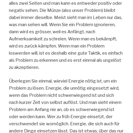
alles zwei Seiten und man kann es entweder positiv oder
negativ sehen. Die Münze (also unser Problem) bleibt
dabei immer dieselbe. Meist sieht man im Leben nur das,
was man sehen will. Wenn Sie ein Problem ignorieren,
dann wird es grösser, weil es Anfängt, nach
Aufmerksamkeit zu schreien. Wenn man es bekämpft,
wird es zurück kämpfen. Wenn man ein Problem
loswerden will, ist es deshalb eine gute Taktik, es einfach
als Problem zu erkennen und es erst einmal als ungelöst
zu akzeptieren.
Überlegen Sie einmal, wieviel Energie nötig ist, um ein
Problem zu lösen. Energie, die unnötig eingesetzt wird,
wenn das Problem nicht schwerwiegend ist und sich
nach kurzer Zeit von selbst auflöst. Und man sieht einem
Problem am Anfang nie an, ob es schwerwiegend ist
oder werden kann. Wer zu früh Energie einsetzt, der
verschwendet sie womöglich. Energie, die sich auch für
andere Dinge einsetzen lässt. Das ist etwas, über das nur