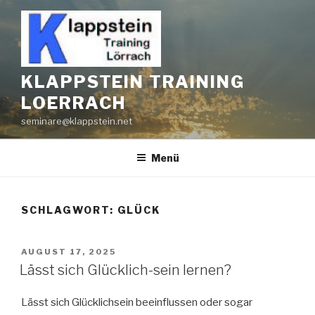
Zum
Inhalt
springen
KLAPPSTEIN TRAINING
LOERRACH
seminare@klappstein.net
Menü
SCHLAGWORT:
GLÜCK
VERÖFFENTLICHT
AUGUST 17, 2025
AM
Lässt sich Glücklich-sein lernen?
Lässt sich Glücklichsein beeinflussen oder sogar