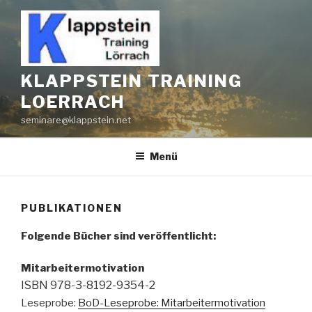
Zum
Inhalt
springen
KLAPPSTEIN TRAINING
LOERRACH
seminare@klappstein.net
Menü
PUBLIKATIONEN
Folgende Bücher sind veröffentlicht:
Mitarbeitermotivation
ISBN 978-3-8192-9354-2
Leseprobe:
BoD-Leseprobe: Mitarbeitermotivation