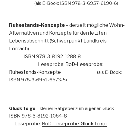
(als E-Book: ISBN 978-3-6957-6190-6)
Ruhestands-Konzepte
– derzeit mögliche Wohn-
Alternativen und Konzepte für den letzten
Lebensabschnitt (Schwerpunkt Landkreis
Lörrach)
ISBN 978-3-8192-1288-8
Leseprobe:
BoD-Leseprobe:
Ruhestands-Konzepte
(als E-Book:
ISBN 978-3-6951-6573-5)
Glück to go
– kleiner Ratgeber zum eigenen Glück
ISBN 978-3-8192-1064-8
Leseprobe:
BoD-Leseprobe: Glück to go