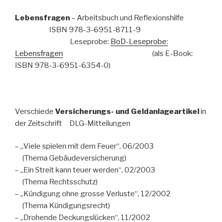
Lebensfragen
– Arbeitsbuch und Reflexionshilfe
ISBN 978-3-6951-8711-9
Leseprobe:
BoD-Leseprobe:
Lebensfragen
(als E-Book:
ISBN 978-3-6951-6354-0)
Verschiede
Versicherungs- und Geldanlageartikel
in
der Zeitschrift DLG-Mitteilungen
– „Viele spielen mit dem Feuer“, 06/2003
(Thema Gebäudeversicherung)
– „Ein Streit kann teuer werden“, 02/2003
(Thema Rechtsschutz)
– „Kündigung ohne grosse Verluste“, 12/2002
(Thema Kündigungsrecht)
– „Drohende Deckungslücken“, 11/2002